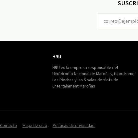
SUSCRI
HRU
HRU
HRU es la empresa responsable del
Hipódromo Nacional de Maroñas, Hipódromo
Las Piedras y las 5 salas de slots de
Entertainment Maroñas
Contacto
Mapa de sitio
Políticas de privacidad