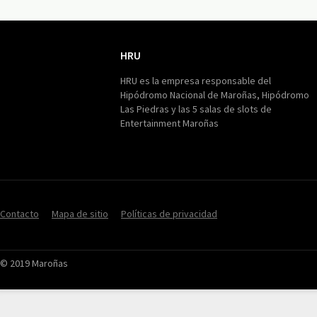
HRU
HRU
HRU es la empresa responsable del
Hipódromo Nacional de Maroñas, Hipódromo
Las Piedras y las 5 salas de slots de
Entertainment Maroñas
Contacto
Mapa de sitio
Políticas de privacidad
© 2019 Maroñas