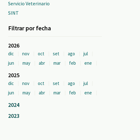
Servicio Veterinario
SINT
Filtrar por fecha
2026
dic
nov
oct
set
ago
jul
jun
may
abr
mar
feb
ene
2025
dic
nov
oct
set
ago
jul
jun
may
abr
mar
feb
ene
2024
2023