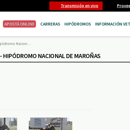
Transmisión en vivo
Prove
APOSTÁ ONLINE
CARRERAS
HIPÓDROMOS
INFORMACIÓN VET
 Hipódromo Nacion…
0 - HIPÓDROMO NACIONAL DE MAROÑAS