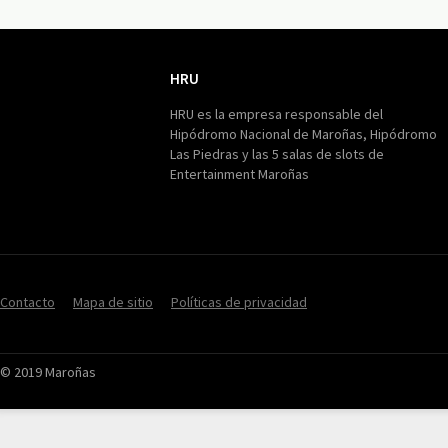
HRU
HRU
HRU es la empresa responsable del
Hipódromo Nacional de Maroñas, Hipódromo
Las Piedras y las 5 salas de slots de
Entertainment Maroñas
Contacto
Mapa de sitio
Políticas de privacidad
© 2019 Maroñas