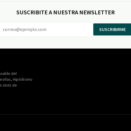
SUSCRIBITE A NUESTRA NEWSLETTER
SUSCRIBIRME
Entertainment
Maroñas
sable del
aroñas, Hipódromo
de slots de