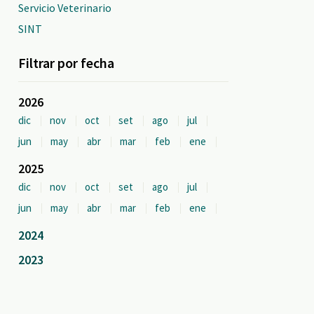
Servicio Veterinario
SINT
Filtrar por fecha
2026
dic
nov
oct
set
ago
jul
jun
may
abr
mar
feb
ene
2025
dic
nov
oct
set
ago
jul
jun
may
abr
mar
feb
ene
2024
2023