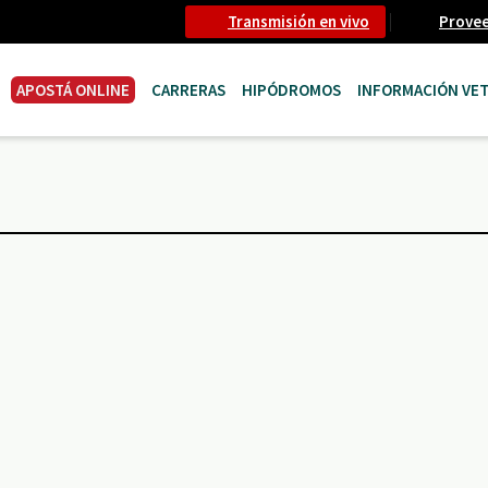
Transmisión en vivo
Prove
APOSTÁ ONLINE
CARRERAS
HIPÓDROMOS
INFORMACIÓN VET