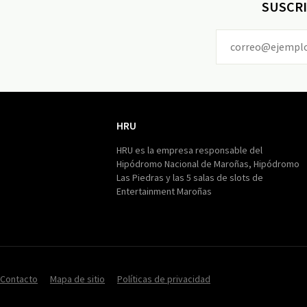
SUSCRI
HRU
HRU
HRU es la empresa responsable del
Hipódromo Nacional de Maroñas, Hipódromo
Las Piedras y las 5 salas de slots de
Entertainment Maroñas
Contacto
Mapa de sitio
Políticas de privacidad