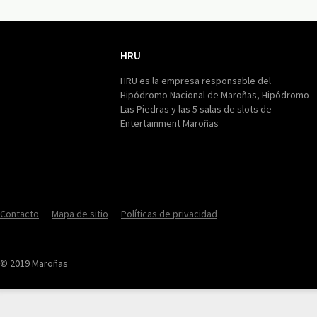
HRU
HRU
HRU es la empresa responsable del
Hipódromo Nacional de Maroñas, Hipódromo
Las Piedras y las 5 salas de slots de
Entertainment Maroñas
Contacto
Mapa de sitio
Políticas de privacidad
© 2019 Maroñas