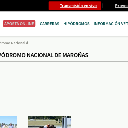
Transmisión en vivo
Prove
APOSTÁ ONLINE
CARRERAS
HIPÓDROMOS
INFORMACIÓN VET
pódromo Nacional d…
HIPÓDROMO NACIONAL DE MAROÑAS