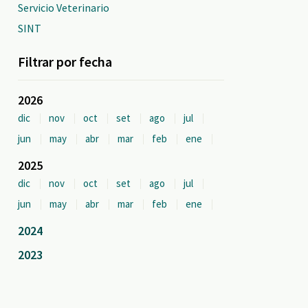
Servicio Veterinario
SINT
Filtrar por fecha
2026
dic
nov
oct
set
ago
jul
jun
may
abr
mar
feb
ene
2025
dic
nov
oct
set
ago
jul
jun
may
abr
mar
feb
ene
2024
2023