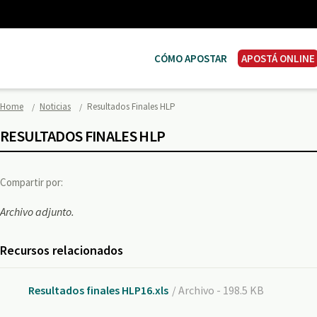
CÓMO APOSTAR
APOSTÁ ONLINE
Home
Noticias
Resultados Finales HLP
RESULTADOS FINALES HLP
Compartir por:
Archivo adjunto.
Recursos relacionados
Resultados finales HLP16.xls
/ Archivo - 198.5 KB