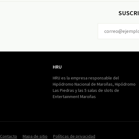
SUSCRI
HRU
HRU
HRU es la empresa responsable del
Hipódromo Nacional de Maroñas, Hipódromo
Las Piedras y las 5 salas de slots de
Entertainment Maroñas
Contacto
Mapa de sitio
Políticas de privacidad