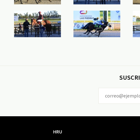
SUSCRI
HRU
HRU