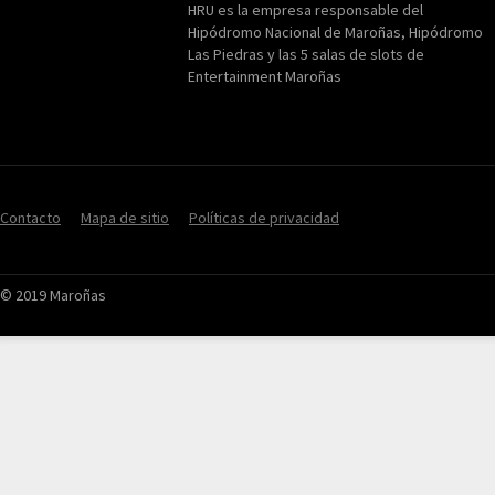
HRU es la empresa responsable del
Hipódromo Nacional de Maroñas, Hipódromo
Las Piedras y las 5 salas de slots de
Entertainment Maroñas
Contacto
Mapa de sitio
Políticas de privacidad
© 2019 Maroñas