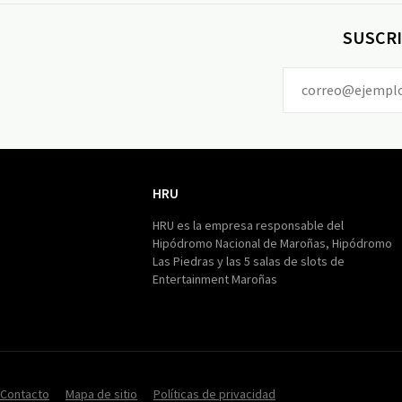
SUSCRI
HRU
HRU
HRU es la empresa responsable del
Hipódromo Nacional de Maroñas, Hipódromo
Las Piedras y las 5 salas de slots de
Entertainment Maroñas
Contacto
Mapa de sitio
Políticas de privacidad