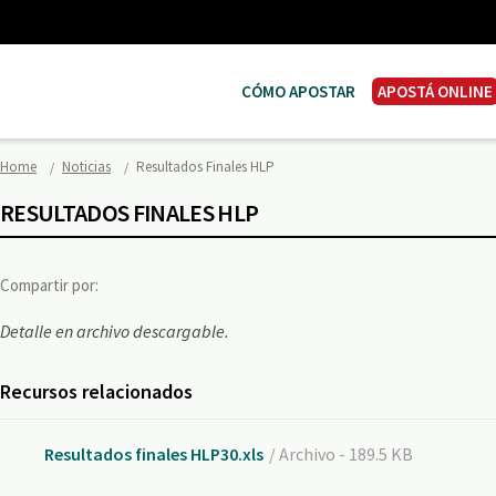
CÓMO APOSTAR
APOSTÁ ONLINE
Home
Noticias
Resultados Finales HLP
RESULTADOS FINALES HLP
Compartir por:
Detalle en archivo descargable.
Recursos relacionados
Resultados finales HLP30.xls
/ Archivo - 189.5 KB