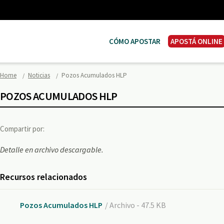
CÓMO APOSTAR
APOSTÁ ONLINE
Home
Noticias
Pozos Acumulados HLP
POZOS ACUMULADOS HLP
Compartir por:
Detalle en archivo descargable.
Recursos relacionados
Pozos Acumulados HLP
/ Archivo - 47.5 KB