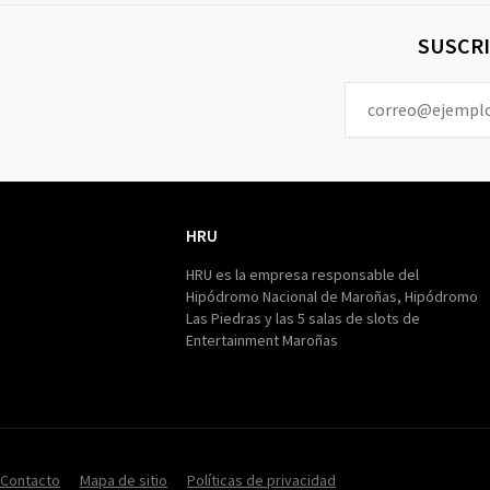
SUSCRI
HRU
HRU
HRU es la empresa responsable del
Hipódromo Nacional de Maroñas, Hipódromo
Las Piedras y las 5 salas de slots de
Entertainment Maroñas
Contacto
Mapa de sitio
Políticas de privacidad