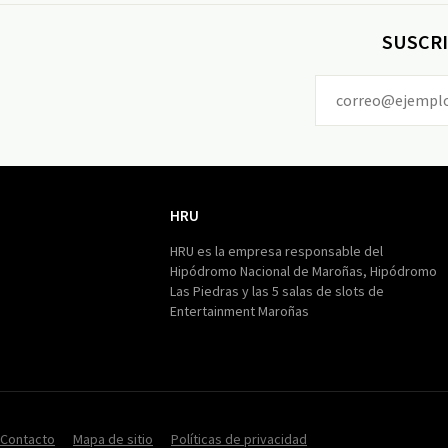
SUSCRI
HRU
HRU
HRU es la empresa responsable del
Hipódromo Nacional de Maroñas, Hipódromo
Las Piedras y las 5 salas de slots de
Entertainment Maroñas
Contacto
Mapa de sitio
Políticas de privacidad