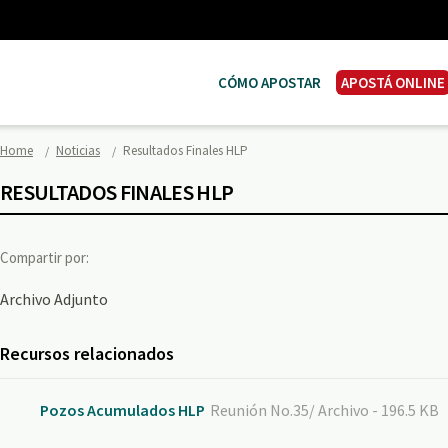
CÓMO APOSTAR
APOSTÁ ONLINE
Home
Noticias
Resultados Finales HLP
RESULTADOS FINALES HLP
Compartir por:
Archivo Adjunto
Recursos relacionados
Pozos Acumulados HLP
Reunión No.35/ Archivo - 196.5 KB