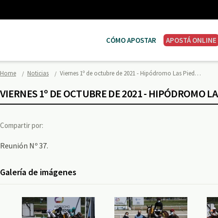
CÓMO APOSTAR
APOSTÁ ONLINE
Home
Noticias
Viernes 1º de octubre de 2021 - Hipódromo Las Pied…
VIERNES 1º DE OCTUBRE DE 2021 - HIPÓDROMO LA
Compartir por:
Reunión Nº 37.
Galería de imágenes