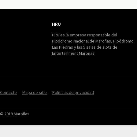
HRU
HRU
HRU es la empresa responsable del
Hipódromo Nacional de Maroñas, Hipódromo
Las Piedras y las 5 salas de slots de
Entertainment Maroñas
Contacto
Mapa de sitio
Políticas de privacidad
© 2019 Maroñas