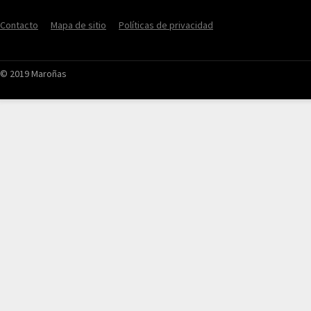
Contacto
Mapa de sitio
Políticas de privacidad
© 2019 Maroñas