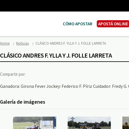
CÓMO APOSTAR
APOSTÁ ONLINE
Home
Noticias
CLÁSICO ANDRES F. YLLA Y J. FOLLE LARRETA
CLÁSICO ANDRES F. YLLA Y J. FOLLE LARRETA
Compartir por:
Ganadora: Girona Fever Jockey: Federico F. Píriz Cuidador: Fredy G
Galería de imágenes