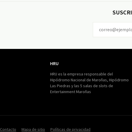
SUSCRI
HRU
HRU
HRU es la empresa responsable del
Hipódromo Nacional de Maroñas, Hipódromo
Las Piedras y las 5 salas de slots de
Entertainment Maroñas
Contacto
Mapa de sitio
Políticas de privacidad