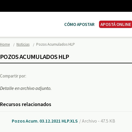
CÓMO APOSTAR
APOSTÁ ONLINE
Home
Noticias
Pozos Acumulados HLP
POZOS ACUMULADOS HLP
Compartir por:
Detalle en archivo adjunto.
Recursos relacionados
Pozos Acum. 03.12.2021 HLP.XLS
/ Archivo - 47.5 KB