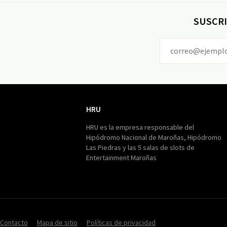
SUSCRI
HRU
HRU
HRU es la empresa responsable del
Hipódromo Nacional de Maroñas, Hipódromo
Las Piedras y las 5 salas de slots de
Entertainment Maroñas
Contacto
Mapa de sitio
Políticas de privacidad