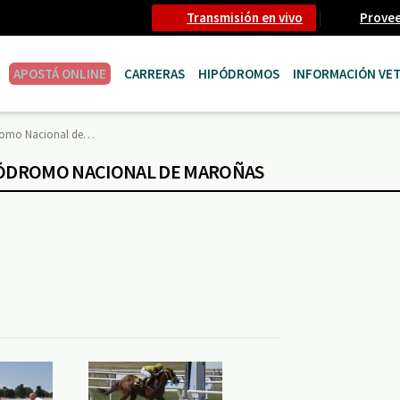
Transmisión en vivo
Prove
APOSTÁ ONLINE
CARRERAS
HIPÓDROMOS
INFORMACIÓN VET
dromo Nacional de…
IPÓDROMO NACIONAL DE MAROÑAS