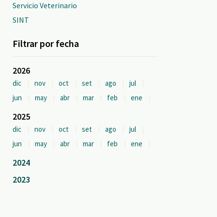
Servicio Veterinario
SINT
Filtrar por fecha
2026
dic
nov
oct
set
ago
jul
jun
may
abr
mar
feb
ene
2025
dic
nov
oct
set
ago
jul
jun
may
abr
mar
feb
ene
2024
2023