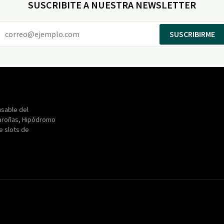
SUSCRIBITE A NUESTRA NEWSLETTER
SUSCRIBIRME
Entertainment
Maroñas
sable del
aroñas, Hipódromo
de slots de