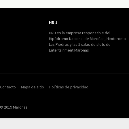
HRU
HRU
HRU es la empresa responsable del
Hipódromo Nacional de Maroñas, Hipódromo
Las Piedras y las 5 salas de slots de
Entertainment Maroñas
Contacto
Mapa de sitio
Políticas de privacidad
© 2019 Maroñas