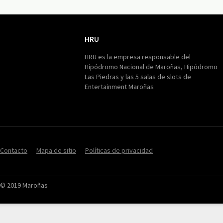
HRU
HRU
HRU es la empresa responsable del
Hipódromo Nacional de Maroñas, Hipódromo
Las Piedras y las 5 salas de slots de
Entertainment Maroñas
Contacto
Mapa de sitio
Políticas de privacidad
© 2019 Maroñas