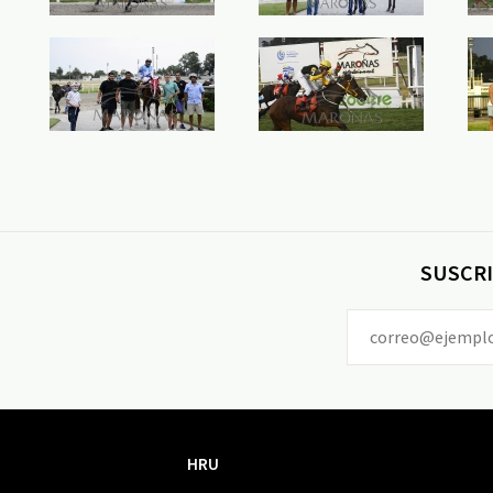
SUSCRI
HRU
HRU