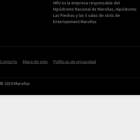
HRU es la empresa responsable del
Hipódromo Nacional de Maroñas, Hipódromo
Las Piedras y las 5 salas de slots de
Entertainment Maroñas
Contacto
Mapa de sitio
Políticas de privacidad
© 2019 Maroñas