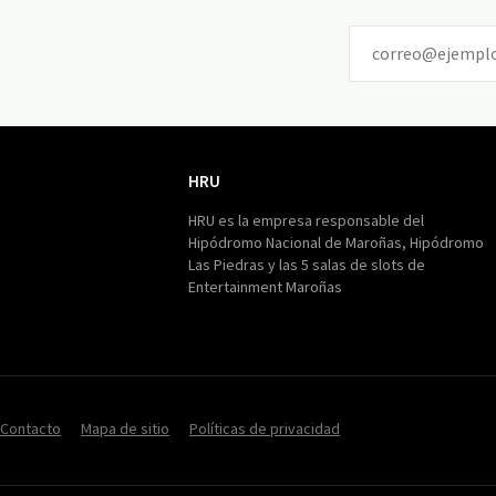
HRU
HRU
HRU es la empresa responsable del
Hipódromo Nacional de Maroñas, Hipódromo
Las Piedras y las 5 salas de slots de
Entertainment Maroñas
Contacto
Mapa de sitio
Políticas de privacidad