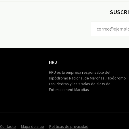
SUSCRI
HRU
HRU
HRU es la empresa responsable del
Hipódromo Nacional de Maroñas, Hipódromo
Las Piedras y las 5 salas de slots de
Entertainment Maroñas
Contacto
Mapa de sitio
Políticas de privacidad