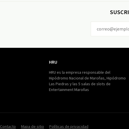
SUSCRI
HRU
HRU
HRU es la empresa responsable del
Hipódromo Nacional de Maroñas, Hipódromo
Las Piedras y las 5 salas de slots de
Entertainment Maroñas
Contacto
Mapa de sitio
Políticas de privacidad