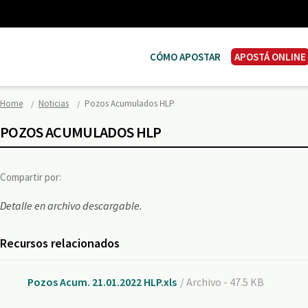
CÓMO APOSTAR
APOSTÁ ONLINE
Home
Noticias
Pozos Acumulados HLP
POZOS ACUMULADOS HLP
Compartir por:
Detalle en archivo descargable.
Recursos relacionados
Pozos Acum. 21.01.2022 HLP.xls
/ Archivo - 47.5 KB