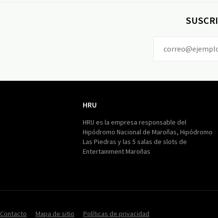
SUSCRI
HRU
HRU
HRU es la empresa responsable del
Hipódromo Nacional de Maroñas, Hipódromo
Las Piedras y las 5 salas de slots de
Entertainment Maroñas
Contacto
Mapa de sitio
Políticas de privacidad