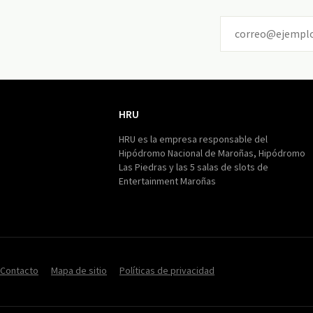
HRU
HRU
HRU es la empresa responsable del
Hipódromo Nacional de Maroñas, Hipódromo
Las Piedras y las 5 salas de slots de
Entertainment Maroñas
Contacto
Mapa de sitio
Políticas de privacidad