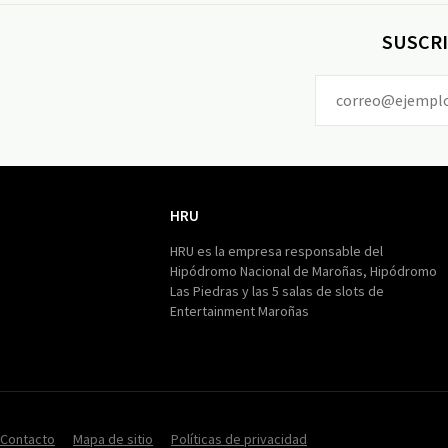
SUSCRI
HRU
HRU
HRU es la empresa responsable del
Hipódromo Nacional de Maroñas, Hipódromo
Las Piedras y las 5 salas de slots de
Entertainment Maroñas
Contacto
Mapa de sitio
Políticas de privacidad