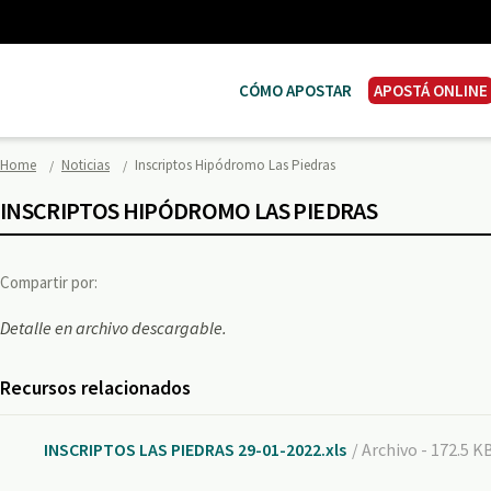
CÓMO APOSTAR
APOSTÁ ONLINE
Home
Noticias
Inscriptos Hipódromo Las Piedras
INSCRIPTOS HIPÓDROMO LAS PIEDRAS
Compartir por:
Detalle en archivo descargable.
Recursos relacionados
INSCRIPTOS LAS PIEDRAS 29-01-2022.xls
/ Archivo - 172.5 K