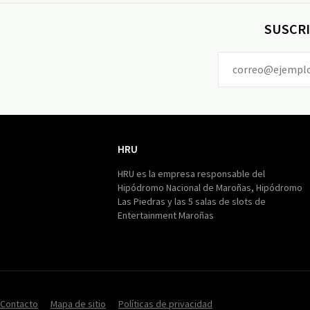
SUSCRI
HRU
HRU
HRU es la empresa responsable del
Hipódromo Nacional de Maroñas, Hipódromo
Las Piedras y las 5 salas de slots de
Entertainment Maroñas
Contacto
Mapa de sitio
Políticas de privacidad