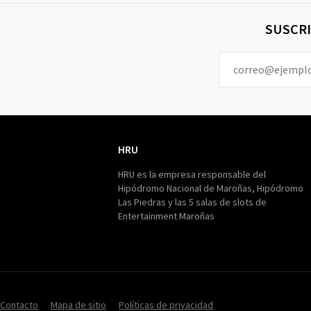
SUSCRI
HRU
HRU
HRU es la empresa responsable del
Hipódromo Nacional de Maroñas, Hipódromo
Las Piedras y las 5 salas de slots de
Entertainment Maroñas
Contacto
Mapa de sitio
Políticas de privacidad