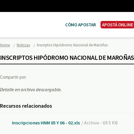
CÓMO APOSTAR
APOSTÁ ONLINE
Home
Noticias
Inscriptos Hipódromo Nacional de Maroñas
INSCRIPTOS HIPÓDROMO NACIONAL DE MAROÑAS
Compartir por:
Detalle en archivo descargable.
Recursos relacionados
Inscripciones HNM 05 Y 06 - 02.xls
/ Archivo - 69.5 KB