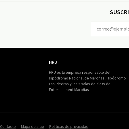
SUSCRI
HRU
HRU
HRU es la empresa responsable del
Hipódromo Nacional de Maroñas, Hipódromo
Las Piedras y las 5 salas de slots de
Entertainment Maroñas
Contacto
Mapa de sitio
Políticas de privacidad