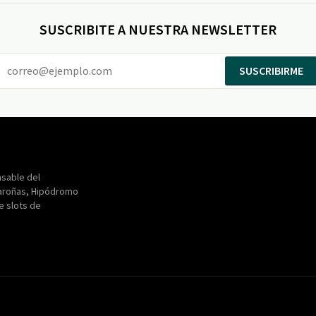
SUSCRIBITE A NUESTRA NEWSLETTER
SUSCRIBIRME
Entertainment
Maroñas
sable del
aroñas, Hipódromo
de slots de