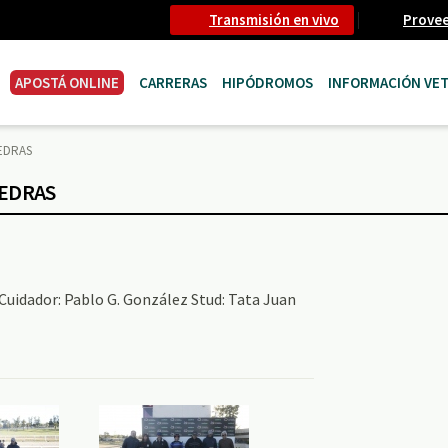
Transmisión en vivo
Prove
APOSTÁ ONLINE
CARRERAS
HIPÓDROMOS
INFORMACIÓN VET
IEDRAS
IEDRAS
Cuidador: Pablo G. González Stud: Tata Juan