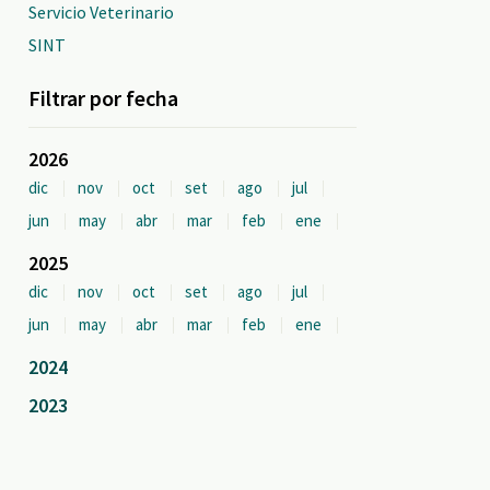
Servicio Veterinario
SINT
Filtrar por fecha
2026
dic
nov
oct
set
ago
jul
jun
may
abr
mar
feb
ene
2025
dic
nov
oct
set
ago
jul
jun
may
abr
mar
feb
ene
2024
2023