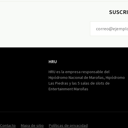
SUSCRI
HRU
HRU
HRU es la empresa responsable del
Hipódromo Nacional de Maroñas, Hipódromo
Las Piedras y las 5 salas de slots de
Entertainment Maroñas
Contacto
Mapa de sitio
Políticas de privacidad