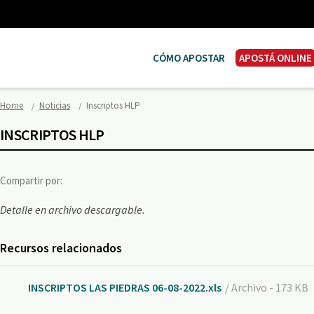
CÓMO APOSTAR
APOSTÁ ONLINE
Home
Noticias
Inscriptos HLP
INSCRIPTOS HLP
Compartir por:
Detalle en archivo descargable.
Recursos relacionados
INSCRIPTOS LAS PIEDRAS 06-08-2022.xls
/ Archivo - 173 KB