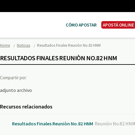
CÓMO APOSTAR
APOSTÁ ONLINE
Home
Noticias
Resultados Finales Reuniòn No.82 HNM
RESULTADOS FINALES REUNIÒN NO.82 HNM
Compartir por:
adjunto archivo
Recursos relacionados
Resultados Finales Reuniòn No.82 HNM
Reunión No.82 HNM/