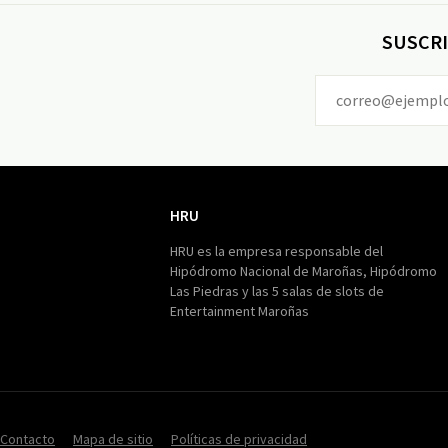
SUSCRI
HRU
HRU
HRU es la empresa responsable del
Hipódromo Nacional de Maroñas, Hipódromo
Las Piedras y las 5 salas de slots de
Entertainment Maroñas
Contacto
Mapa de sitio
Políticas de privacidad