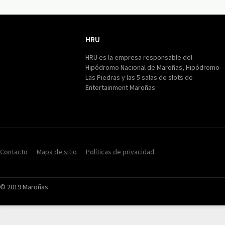
HRU
HRU
HRU es la empresa responsable del
Hipódromo Nacional de Maroñas, Hipódromo
Las Piedras y las 5 salas de slots de
Entertainment Maroñas
Contacto
Mapa de sitio
Políticas de privacidad
© 2019 Maroñas