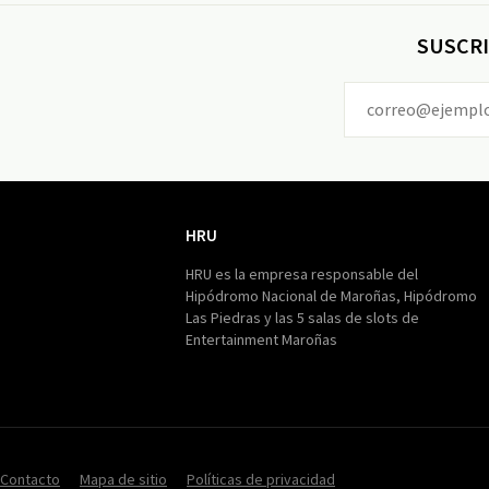
SUSCRI
HRU
HRU
HRU es la empresa responsable del
Hipódromo Nacional de Maroñas, Hipódromo
Las Piedras y las 5 salas de slots de
Entertainment Maroñas
Contacto
Mapa de sitio
Políticas de privacidad