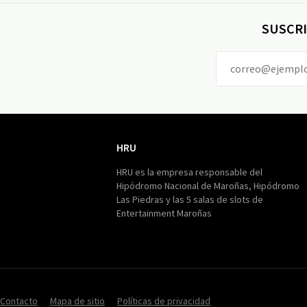
SUSCRI
HRU
HRU
HRU es la empresa responsable del
Hipódromo Nacional de Maroñas, Hipódromo
Las Piedras y las 5 salas de slots de
Entertainment Maroñas
Contacto
Mapa de sitio
Políticas de privacidad