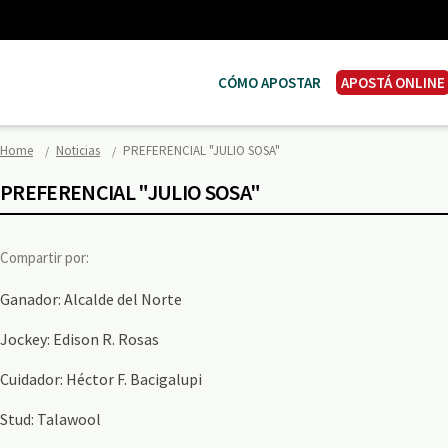
CÓMO APOSTAR
APOSTÁ ONLINE
Home
Noticias
PREFERENCIAL "JULIO SOSA"
PREFERENCIAL "JULIO SOSA"
Compartir por:
Ganador: Alcalde del Norte
Jockey: Edison R. Rosas
Cuidador: Héctor F. Bacigalupi
Stud: Talawool