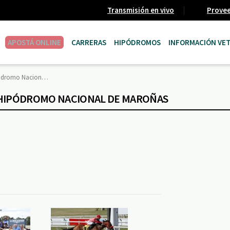
Transmisión en vivo
Prove
APOSTÁ ONLINE
CARRERAS
HIPÓDROMOS
INFORMACIÓN VET
Hipódromo Nacion…
 - HIPÓDROMO NACIONAL DE MAROÑAS