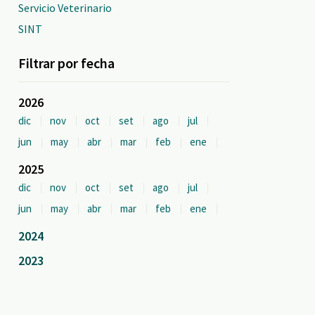
Servicio Veterinario
SINT
Filtrar por fecha
2026
dic
nov
oct
set
ago
jul
jun
may
abr
mar
feb
ene
2025
dic
nov
oct
set
ago
jul
jun
may
abr
mar
feb
ene
2024
2023