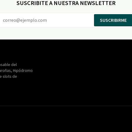
SUSCRIBITE A NUESTRA NEWSLETTER
SUSCRIBIRME
Entertainment
Maroñas
sable del
aroñas, Hipódromo
de slots de