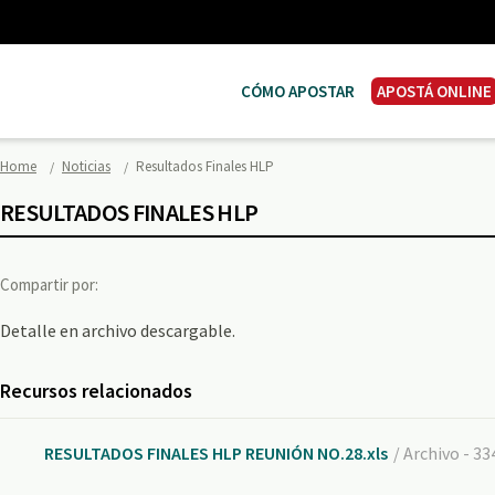
CÓMO APOSTAR
APOSTÁ ONLINE
Home
Noticias
Resultados Finales HLP
RESULTADOS FINALES HLP
Compartir por:
Detalle en archivo descargable.
Recursos relacionados
RESULTADOS FINALES HLP REUNIÓN NO.28.xls
/ Archivo - 3