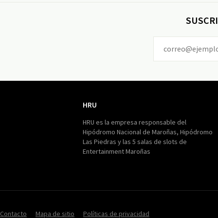
SUSCRI
HRU
HRU
HRU es la empresa responsable del
Hipódromo Nacional de Maroñas, Hipódromo
Las Piedras y las 5 salas de slots de
Entertainment Maroñas
Contacto
Mapa de sitio
Políticas de privacidad