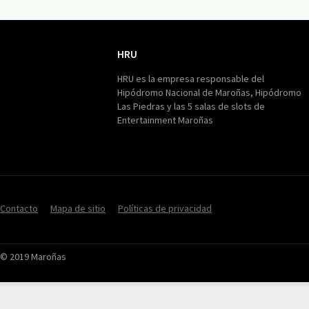
HRU
HRU
HRU es la empresa responsable del
Hipódromo Nacional de Maroñas, Hipódromo
Las Piedras y las 5 salas de slots de
Entertainment Maroñas
Contacto
Mapa de sitio
Políticas de privacidad
© 2019 Maroñas