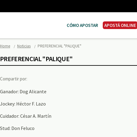
CÓMO APOSTAR
APOSTÁ ONLINE
Home
Noticias
PREFERENCIAL "PALIQUE"
PREFERENCIAL "PALIQUE"
Compartir por:
Ganador: Dog Alicante
Jockey: Héctor F. Lazo
Cuidador: César A. Martín
Stud: Don Feluco