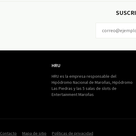
SUSCRI
HRU
HRU
HRU es la empresa responsable del
Hipódromo Nacional de Maroñas, Hipódromo
Las Piedras y las 5 salas de slots de
Entertainment Maroñas
Contacto
Mapa de sitio
Políticas de privacidad