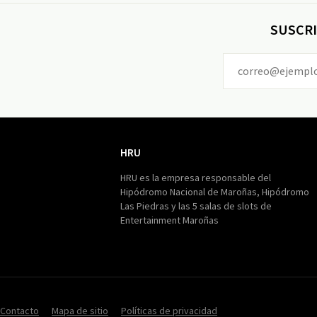
SUSCRI
HRU
HRU
HRU es la empresa responsable del
Hipódromo Nacional de Maroñas, Hipódromo
Las Piedras y las 5 salas de slots de
Entertainment Maroñas
Contacto
Mapa de sitio
Políticas de privacidad