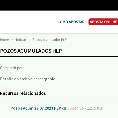
CÓMO APOSTAR
APOSTÁ ONLINE
Home
Noticias
Pozos acumulados HLP
POZOS ACUMULADOS HLP
Compartir por:
Detalle en archivo descargable.
Recursos relacionados
Pozos Acum 29.07.2023 HLP.xls
/ Archivo - 115.5 KB