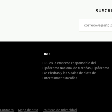
SUSCRI
HRU
HRU
HRU es la empresa responsable del
Hipódromo Nacional de Maroñas, Hipódromo
Las Piedras y las 5 salas de slots de
Entertainment Maroñas
Contacto
Mapa de sitio
Políticas de privacidad