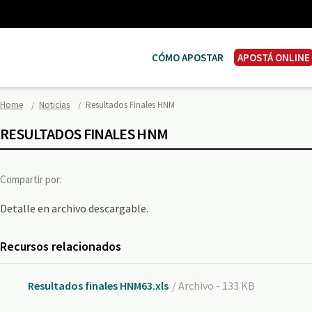
CÓMO APOSTAR
APOSTÁ ONLINE
Home
Noticias
Resultados Finales HNM
RESULTADOS FINALES HNM
Compartir por:
Detalle en archivo descargable.
Recursos relacionados
Resultados finales HNM63.xls
/ Archivo - 133 KB