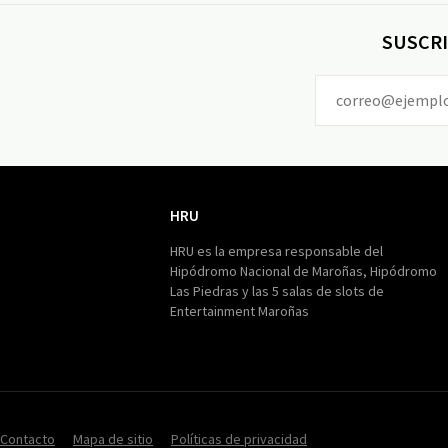
SUSCRI
HRU
HRU
HRU es la empresa responsable del
Hipódromo Nacional de Maroñas, Hipódromo
Las Piedras y las 5 salas de slots de
Entertainment Maroñas
Contacto
Mapa de sitio
Políticas de privacidad