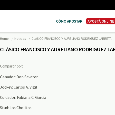
CÓMO APOSTAR
APOSTÁ ONLINE
Home
Noticias
CLÁSICO FRANCISCO Y AURELIANO RODRIGUEZ LARRETA
CLÁSICO FRANCISCO Y AURELIANO RODRIGUEZ LA
Compartir por:
Ganador: Don Savater
Jockey: Carlos A. Vigil
Cuidador: Fabiana C. García
Stud: Los Cholitos