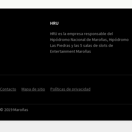
HRU
HRU
HRU es la empresa responsable del
Hipódromo Nacional de Maroñas, Hipódromo
Las Piedras y las 5 salas de slots de
Entertainment Maroñas
Contacto
Mapa de sitio
Políticas de privacidad
© 2019 Maroñas