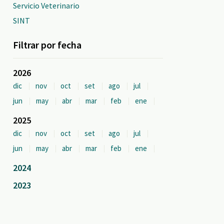
Servicio Veterinario
SINT
Filtrar por fecha
2026
dic
nov
oct
set
ago
jul
jun
may
abr
mar
feb
ene
2025
dic
nov
oct
set
ago
jul
jun
may
abr
mar
feb
ene
2024
2023