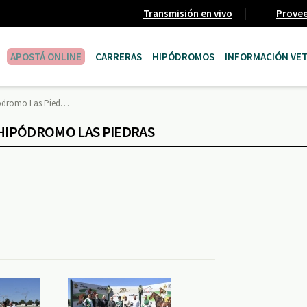
Transmisión en vivo
Prove
APOSTÁ ONLINE
CARRERAS
HIPÓDROMOS
INFORMACIÓN VET
pódromo Las Pied…
 HIPÓDROMO LAS PIEDRAS