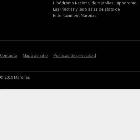
Hipódromo Nacional de Maroñas, Hipódromo
Las Piedras y las 5 salas de slots de
Entertainment Maroñas
Contacto
Mapa de sitio
Políticas de privacidad
© 2019 Maroñas