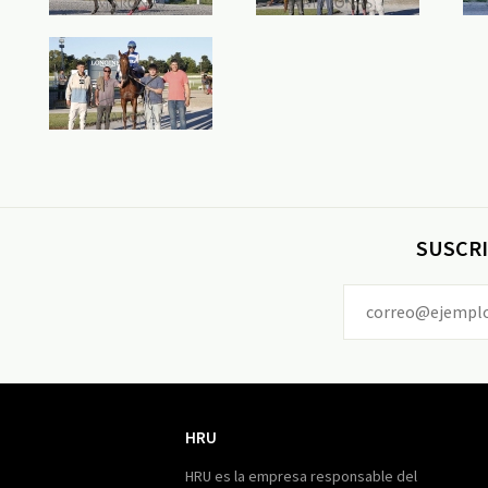
SUSCRI
HRU
HRU
HRU es la empresa responsable del