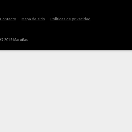
Contacto
Mapa de sitio
Políticas de privacidad
© 2019 Maroñas