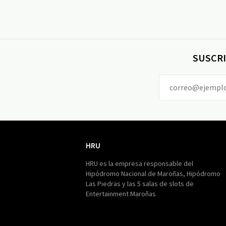
SUSCRI
HRU
HRU
HRU es la empresa responsable del
Hipódromo Nacional de Maroñas, Hipódromo
Las Piedras y las 5 salas de slots de
Entertainment Maroñas