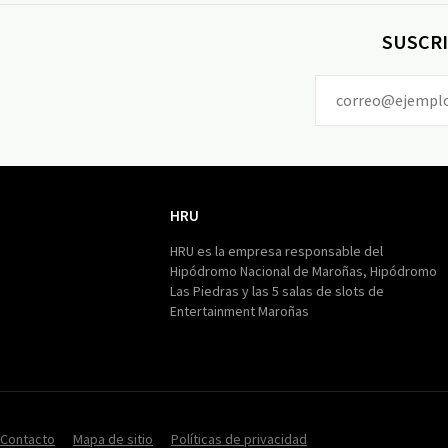
SUSCRI
HRU
HRU
HRU es la empresa responsable del
Hipódromo Nacional de Maroñas, Hipódromo
Las Piedras y las 5 salas de slots de
Entertainment Maroñas
Contacto
Mapa de sitio
Políticas de privacidad