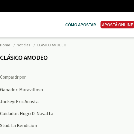
CÓMO APOSTAR
APOSTÁ ONLINE
Home
Noticias
CLÁSICO AMODEO
CLÁSICO AMODEO
Compartir por:
Ganador: Maravilloso
Jockey: Eric Acosta
Cuidador: Hugo D. Navatta
Stud: La Bendicion