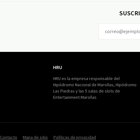
SUSCRI
HRU
HRU
HRU es la empresa responsable del
Hipódromo Nacional de Maroñas, Hipódromo
Las Piedras y las 5 salas de slots de
Entertainment Maroñas
Contacto
Mapa de sitio
Políticas de privacidad