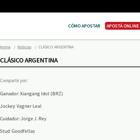
CÓMO APOSTAR
APOSTÁ ONLINE
Home
Noticias
CLÁSICO ARGENTINA
CLÁSICO ARGENTINA
Compartir por:
Ganador: Xiangang Idol (BRZ)
Jockey: Vagner Leal
Cuidador: Jorge J. Rey
Stud: Goodfellas