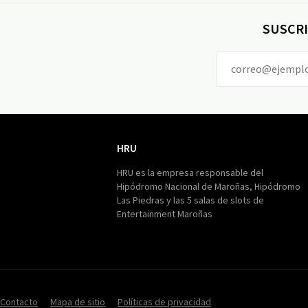
SUSCRI
HRU
HRU
HRU es la empresa responsable del
Hipódromo Nacional de Maroñas, Hipódromo
Las Piedras y las 5 salas de slots de
Entertainment Maroñas
Contacto
Mapa de sitio
Políticas de privacidad