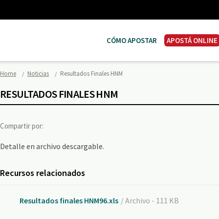
CÓMO APOSTAR
APOSTÁ ONLINE
Home
Noticias
Resultados Finales HNM
RESULTADOS FINALES HNM
Compartir por:
Detalle en archivo descargable.
Recursos relacionados
Resultados finales HNM96.xls
/ Archivo - 111 KB